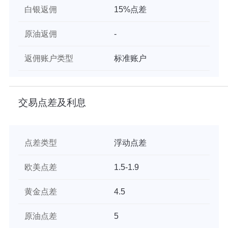
白银返佣
15%点差
原油返佣
-
返佣账户类型
标准账户
交易点差及利息
点差类型
浮动点差
欧美点差
1.5-1.9
黄金点差
4.5
原油点差
5