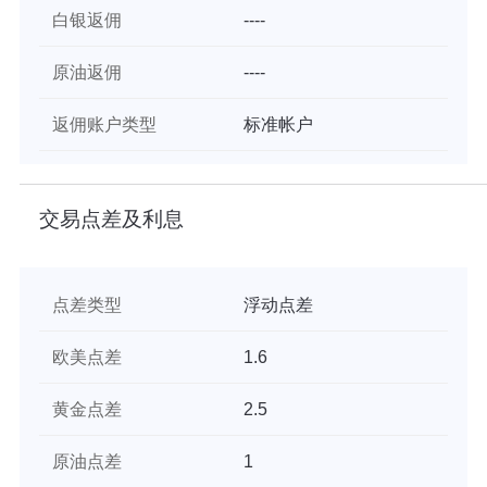
白银返佣
----
原油返佣
----
返佣账户类型
标准帐户
交易点差及利息
点差类型
浮动点差
欧美点差
1.6
黄金点差
2.5
原油点差
1