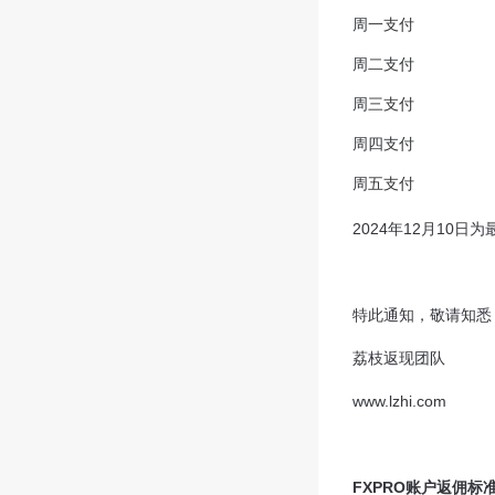
周一支付
周二支付
周三支付
周四支付
周五支付
2024年12月1
特此通知，敬请知悉
荔枝返现团队
www.lzhi.com
FXPRO账户返佣标准(