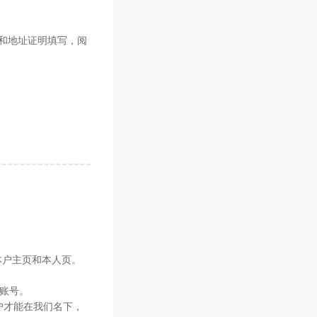
和地址证明填写，阅
本户主页和本人页。
新账号。
户才能在我们名下，