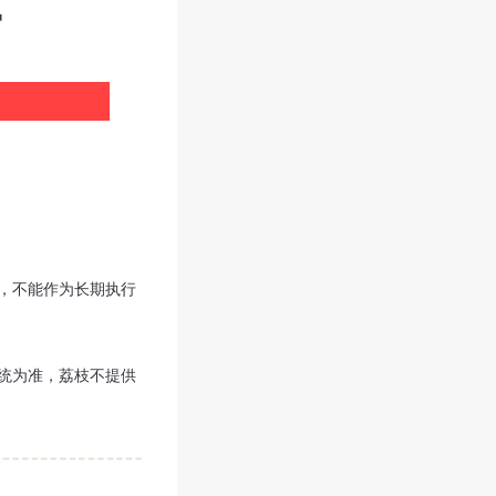
户
户
，不能作为长期执行
统为准，荔枝不提供