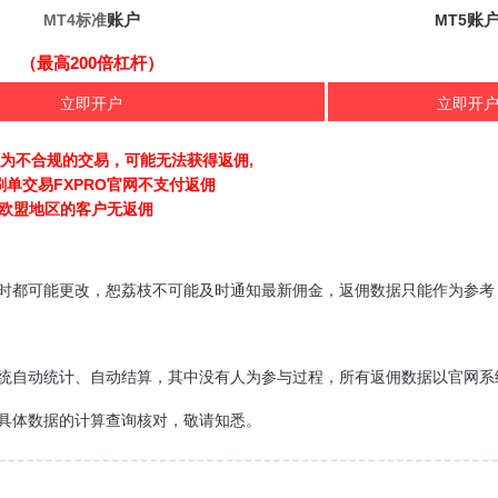
账
户
账
MT4标准
MT5
（最高200倍杠杆）
立即开户
立即开
定为不合规的交易，可能无法获得返佣,
刷单交易FXPRO官网不支付返佣
欧盟地区的客户无返佣
时都可能更改，恕荔枝不可能及时通知最新佣金，返佣数据只能作为参考
统自动统计、自动结算，其中没有人为参与过程，所有返佣数据以官网系
具体数据的计算查询核对，敬请知悉。