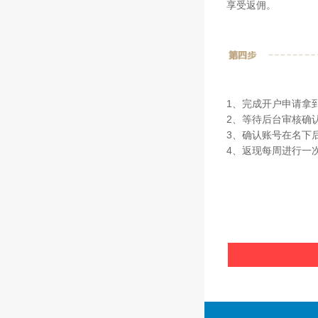
享受返佣。
1、完成开户申请拿
2、等待后台审核确
3、确认账号在名下后
4、返现每周进行一次