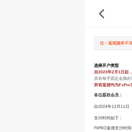
注：返现服务不
选择开户类型
自2023年2月1日起，
原有每手固定金额的返
所有返佣均为FxPr
各位荔枝会员：
自2024年12月1
支付时间如下：
FXPRO返佣支付时间