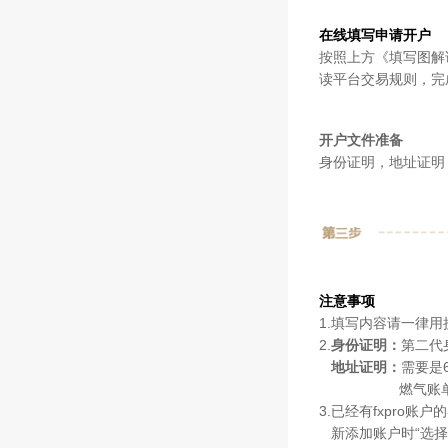
在线填写申请开户
按照上方《填写图解
读平台交易规则，完
开户文件准备
身份证明，地址证明
注意事项
1.填写内容请一律
2.
身份证明：
第二代
地址证明：
需要是
燃气账单、电费
3.已经有fxpro
新添加账户时“选择