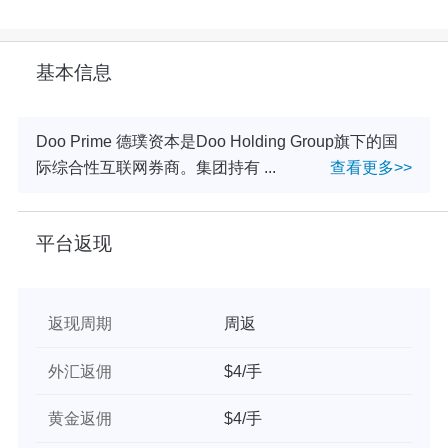
基本信息
Doo Prime 德璞资本是Doo Holding Group旗下的国
际综合性互联网券商。集团持有 ...
查看更多>>
平台返现
返现周期
周返
外汇返佣
$4/手
黄金返佣
$4/手